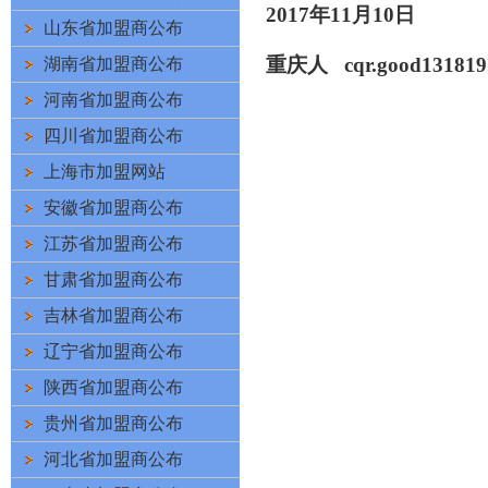
201
7
年
11
月
10
日
山东省加盟商公布
(8620)34704725
重庆
人
cqr
.good131819
湖南省加盟商公布
河南省加盟商公布
四川省加盟商公布
上海市加盟网站
安徽省加盟商公布
江苏省加盟商公布
甘肃省加盟商公布
吉林省加盟商公布
辽宁省加盟商公布
陕西省加盟商公布
贵州省加盟商公布
河北省加盟商公布