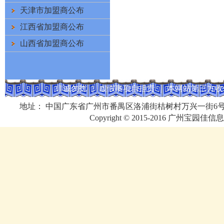
天津市加盟商公布
江西省加盟商公布
山西省加盟商公布
非诚勿扰 ｜ 虚假事项自担责 ｜ 本网站第三方收付款 ｜ 
地址： 中国广东省广州市番禺区洛浦街桔树村万兴一街6号609房 电话：
Copyright © 2015-2016 广州